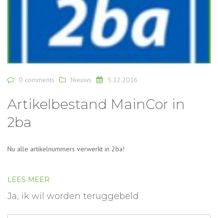
0 comments
Nieuws
5.12.2016
Artikelbestand MainCor in
2ba
Nu alle artikelnummers verwerkt in 2ba!
LEES MEER
Ja, ik wil worden teruggebeld