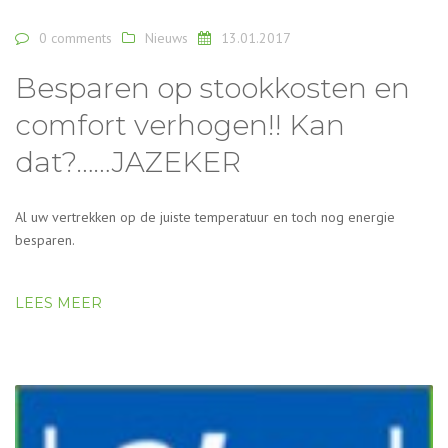
0 comments
Nieuws
13.01.2017
Besparen op stookkosten en
comfort verhogen!! Kan
dat?……JAZEKER
Al uw vertrekken op de juiste temperatuur en toch nog energie
besparen.
LEES MEER