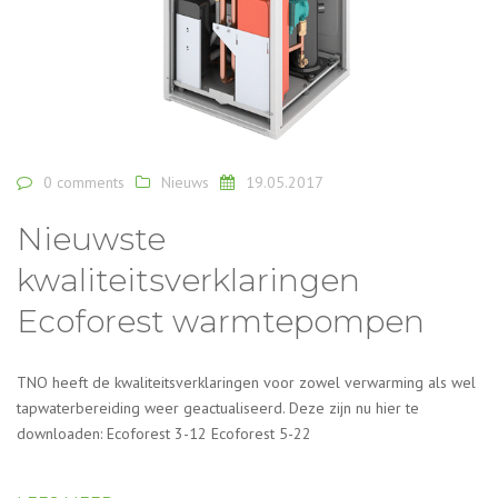
0 comments
Nieuws
19.05.2017
Nieuwste
kwaliteitsverklaringen
Ecoforest warmtepompen
TNO heeft de kwaliteitsverklaringen voor zowel verwarming als wel
tapwaterbereiding weer geactualiseerd. Deze zijn nu hier te
downloaden: Ecoforest 3-12 Ecoforest 5-22